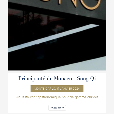
Principauté de Monaco - Song Qi
MONTE-CARLO, 17 JANVIER 2024
Un restaurant gastronomique haut de gamme chinois
Read more