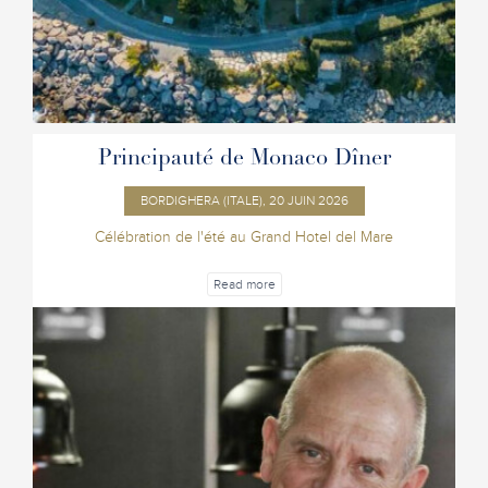
Principauté de Monaco Dîner
BORDIGHERA (ITALE), 20 JUIN 2026
Célébration de l'été au Grand Hotel del Mare
Read more