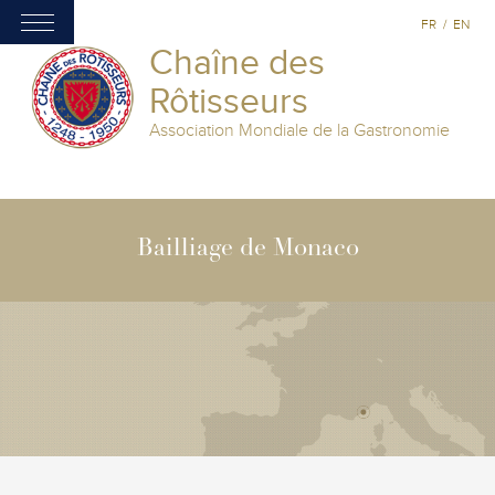
FR
/
EN
Chaîne des
Rôtisseurs
Association Mondiale de la Gastronomie
Bailliage de Monaco