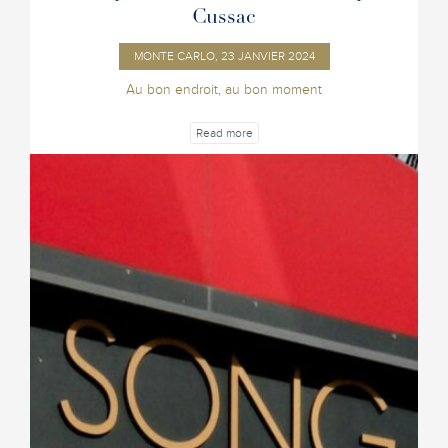
Cussac
MONTE CARLO, 23 JANVIER 2024
Au bon endroit, au bon moment
Read more