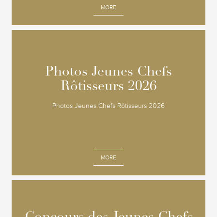
MORE
Photos Jeunes Chefs
Photos Jeunes Chefs
Rôtisseurs 2026
Rôtisseurs 2026
Photos Jeunes Chefs Rôtisseurs 2026
MORE