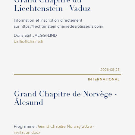
Grand Chapitre du
Liechtenstein - Vaduz
Information et inscription directement
sur https://liechtenstein.chainedesrotisseurs.com/
Doris Strit JAEGGI-LIND
baillid@chaine.li
2026-08-28
INTERNATIONAL
Grand Chapitre de Norvège -
Ålesund
Programme :
Grand Chapitre Norway 2026 -
invitation.docx