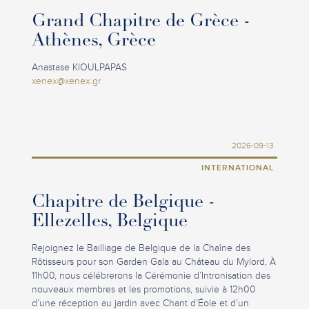
Grand Chapitre de Grèce -
Athènes, Grèce
Anastase KIOULPAPAS
xenex@xenex.gr
2026-09-13
INTERNATIONAL
Chapitre de Belgique -
Ellezelles, Belgique
Rejoignez le Bailliage de Belgique de la Chaîne des
Rôtisseurs pour son Garden Gala au Château du Mylord, À
11h00, nous célébrerons la Cérémonie d’Intronisation des
nouveaux membres et les promotions, suivie à 12h00
d’une réception au jardin avec Chant d’Éole et d’un