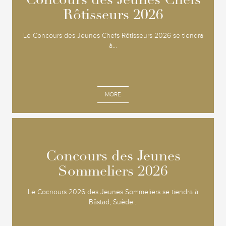
Concours des Jeunes Chefs
Concours des Jeunes Chefs
Rôtisseurs 2026
Rôtisseurs 2026
Le Concours des Jeunes Chefs Rôtisseurs 2026 se tiendra
à...
MORE
Concours des Jeunes
Concours des Jeunes
Sommeliers 2026
Sommeliers 2026
Le Cocnours 2026 des Jeunes Sommeliers se tiendra à
Båstad, Suède...