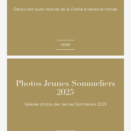
Découvrez toute l'activité de la Chaîne à travers le monde
MORE
Photos Jeunes Sommeliers
Photos Jeunes Sommeliers
2025
2025
Galeries photos des Jeunes Sommeliers 2025